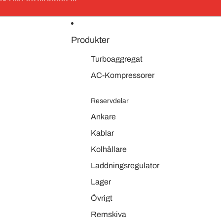
Gå vidare till innehåll
Produkter
Turboaggregat
AC-Kompressorer
Reservdelar
Ankare
Kablar
Kolhållare
Laddningsregulator
Lager
Övrigt
Remskiva