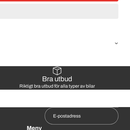
Bra utbud
Riktigt bra utbud för alla typer av bilar
Meny