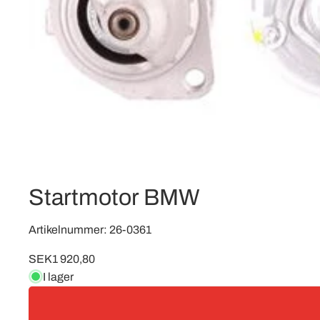
Startmotor BMW
Artikelnummer: 26-0361
SEK1 920,80
I lager