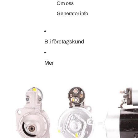
Om oss
Generator info
Bli företagskund
Mer
Hoppa till produktinformation