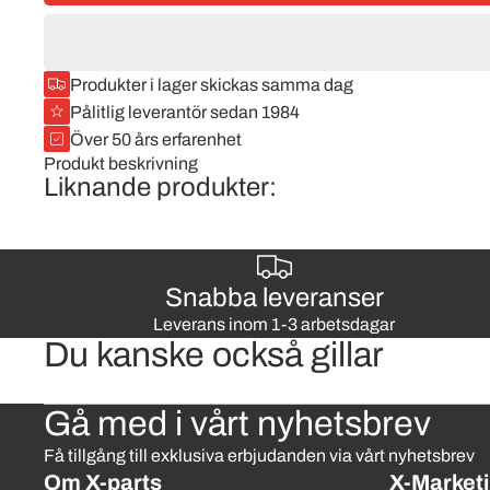
Produkter i lager skickas samma dag
Pålitlig leverantör sedan 1984
Över 50 års erfarenhet
Produkt beskrivning
Liknande produkter:
Snabba leveranser
Leverans inom 1-3 arbetsdagar
Du kanske också gillar
Gå med i vårt nyhetsbrev
Få tillgång till exklusiva erbjudanden via vårt nyhetsbrev
Om X-parts
X-Marketi