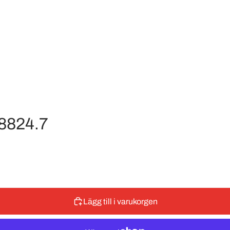
8824.7
Lägg till i varukorgen