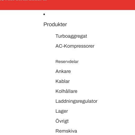
Gå vidare till innehåll
Produkter
Turboaggregat
AC-Kompressorer
Reservdelar
Ankare
Kablar
Kolhållare
Laddningsregulator
Lager
Övrigt
Remskiva