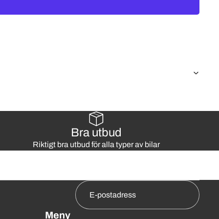
Bra utbud
Riktigt bra utbud för alla typer av bilar
Meny