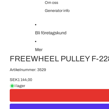
Om oss
Generator info
Bli företagskund
Mer
FREEWHEEL PULLEY F-22
Artikelnummer: 3529
SEK1 144,00
I lager